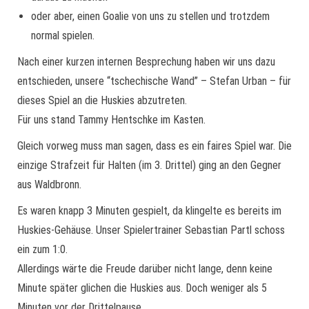
oder aber, einen Goalie von uns zu stellen und trotzdem
normal spielen.
Nach einer kurzen internen Besprechung haben wir uns dazu
entschieden, unsere “tschechische Wand” – Stefan Urban – für
dieses Spiel an die Huskies abzutreten.
Für uns stand Tammy Hentschke im Kasten.
Gleich vorweg muss man sagen, dass es ein faires Spiel war. Die
einzige Strafzeit für Halten (im 3. Drittel) ging an den Gegner
aus Waldbronn.
Es waren knapp 3 Minuten gespielt, da klingelte es bereits im
Huskies-Gehäuse. Unser Spielertrainer Sebastian Partl schoss
ein zum 1:0.
Allerdings wärte die Freude darüber nicht lange, denn keine
Minute später glichen die Huskies aus. Doch weniger als 5
Minuten vor der Drittelpause