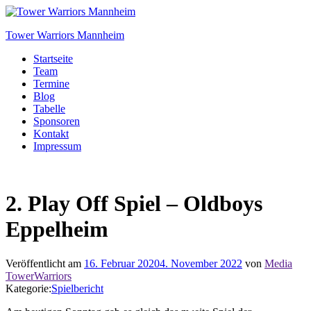
Tower Warriors Mannheim
Startseite
Team
Termine
Blog
Tabelle
Sponsoren
Kontakt
Impressum
2. Play Off Spiel – Oldboys
Eppelheim
Veröffentlicht am
16. Februar 2020
4. November 2022
von
Media
TowerWarriors
Kategorie:
Spielbericht