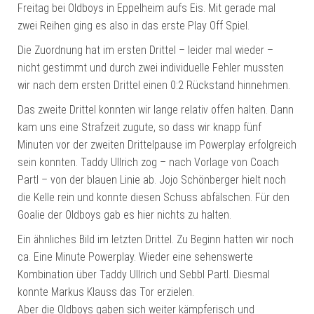
Freitag bei Oldboys in Eppelheim aufs Eis. Mit gerade mal
zwei Reihen ging es also in das erste Play Off Spiel.
Die Zuordnung hat im ersten Drittel – leider mal wieder –
nicht gestimmt und durch zwei individuelle Fehler mussten
wir nach dem ersten Drittel einen 0:2 Rückstand hinnehmen.
Das zweite Drittel konnten wir lange relativ offen halten. Dann
kam uns eine Strafzeit zugute, so dass wir knapp fünf
Minuten vor der zweiten Drittelpause im Powerplay erfolgreich
sein konnten. Taddy Ullrich zog – nach Vorlage von Coach
Partl – von der blauen Linie ab. Jojo Schönberger hielt noch
die Kelle rein und konnte diesen Schuss abfälschen. Für den
Goalie der Oldboys gab es hier nichts zu halten.
Ein ähnliches Bild im letzten Drittel. Zu Beginn hatten wir noch
ca. Eine Minute Powerplay. Wieder eine sehenswerte
Kombination über Taddy Ullrich und Sebbl Partl. Diesmal
konnte Markus Klauss das Tor erzielen.
Aber die Oldboys gaben sich weiter kämpferisch und