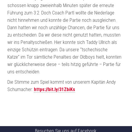
schossen knapp zweieinhalb Minuten später die erneute
Führung zum 3:2. Doch Coach Partl wollte die Niederlage
nicht hinnehmen und konnte die Partie noch ausgleichen.
Dann hatten wir noch unzählige Chancen, die Partie für uns
zu entscheiden. Da wir diese nicht genutzt hatten, mussten
wir ins Penaltyschießen. Hier konnte sich Taddy Ullrich als
einzige Schützin eintragen. Da unsere “tschechische
Katze” im Tor sämtliche Penalties der Oldboys hielt, konnten
wir glücklicherweise diese – teils hitzig geführte – Partie für
uns entscheiden.
Die Stimme zum Spiel kommt von unserem Kapitän Andy
Schumacher:
https://bit.ly/31ZbiKs
Besuchen Sie uns auf Facebook: